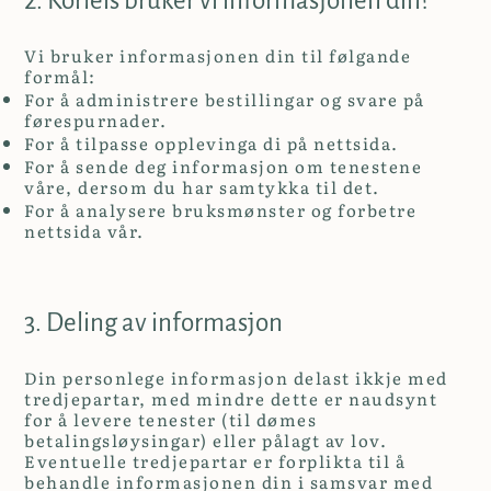
2. Korleis bruker vi informasjonen din?
Vi bruker informasjonen din til følgande
formål:
For å administrere bestillingar og svare på
førespurnader.
For å tilpasse opplevinga di på nettsida.
For å sende deg informasjon om tenestene
våre, dersom du har samtykka til det.
For å analysere bruksmønster og forbetre
nettsida vår.
3. Deling av informasjon
Din personlege informasjon delast ikkje med
tredjepartar, med mindre dette er naudsynt
for å levere tenester (til dømes
betalingsløysingar) eller pålagt av lov.
Eventuelle tredjepartar er forplikta til å
behandle informasjonen din i samsvar med