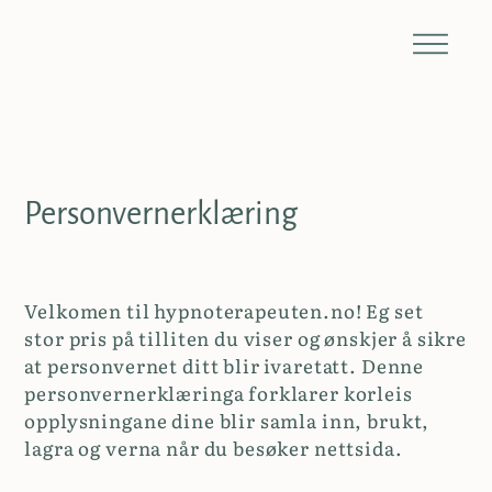
Personvernerklæring
Velkomen til hypnoterapeuten.no! Eg set
stor pris på tilliten du viser og ønskjer å sikre
at personvernet ditt blir ivaretatt. Denne
personvernerklæringa forklarer korleis
opplysningane dine blir samla inn, brukt,
lagra og verna når du besøker nettsida.